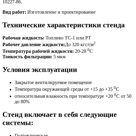
10227-86.
Вид работ:
Изготовление и проектирование
Технические характеристики стенда
Рабочая жидкость:
Топливо ТС-1 или РТ
2
Рабочее давление жидкости:
До 320 кгс/см
0
Температура рабочей жидкости:
20-28
С
Тонкость фильтрации:
5 мкм
Условия эксплуатации
Закрытое вентилируемое помещение
0
Температура окружающей среды от +15 до +35
С
0
относительная влажность при температуре +20
С от 50
до 80%
Стенд включает в себя следующие
системы:
Гидравлическая