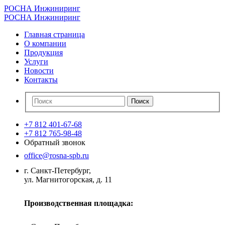
РОСНА Инжиниринг
РОСНА Инжиниринг
Главная страница
О компании
Продукция
Услуги
Новости
Контакты
+7 812 401-67-68
+7 812 765-98-48
Обратный звонок
office@rosna-spb.ru
г. Санкт-Петербург,
ул. Магнитогорская, д. 11
Производственная площадка: