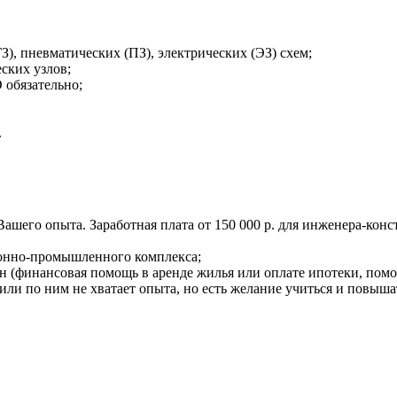
, пневматических (ПЗ), электрических (ЭЗ) схем;
ских узлов;
 обязательно;
.
ашего опыта. Заработная плата от 150 000 р. для инженера-конст
онно-промышленного комплекса;
 (финансовая помощь в аренде жилья или оплате ипотеки, помо
 или по ним не хватает опыта, но есть желание учиться и повы