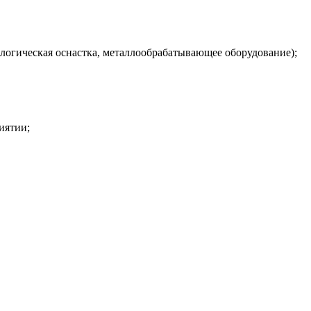
ологическая оснастка, металлообрабатывающее оборудование);
иятии;