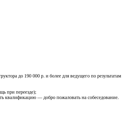
руктора до 190 000 р. и более для ведущего по результатам
щь при переезде);
шать квалификацию — добро пожаловать на собеседование.