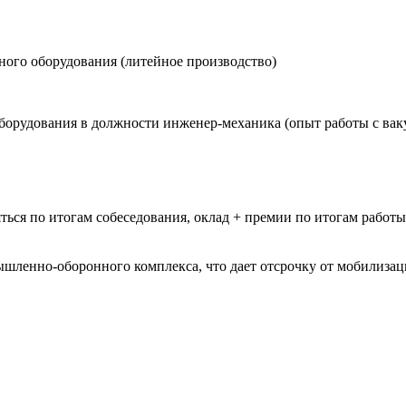
ного оборудования (литейное производство)
оборудования в должности инженер-механика (опыт работы с в
ться по итогам собеседования, оклад + премии по итогам работы
шленно-оборонного комплекса, что дает отсрочку от мобилиза