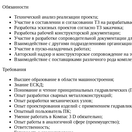
Обязанности
Технический анализ реализации проекта;
Участие в составлении и согласовании ТЗ на разрабатыв
Разработка эскизных проектов согласно ТЗ заказчика;
Разработка рабочей конструкторской документации;
Участие в разработке сопроводительной документации для
Взаимодействие с другими подразделениями организации
Участие в пуско-наладочных работах;
Авторский надзор и конструкторское сопровождение на э
Взаимодействие с поставщиками различного рода компле
Требования
Высшее образование в области машиностроения;
Знание ЕСКД;
Понимание и чтение принципиальных гидравлических (ГЗ)
Опыт разработки сварных металлоконструкций;
Опыт разработки механических узлов;
Опыт проектирования изделий с применением гидравлик
Опытный пользователь ПК;
Умение работать в Компас 3 D обязательно;
Опыт работы в аналогичной сфере (преимущество);
Ответственность;