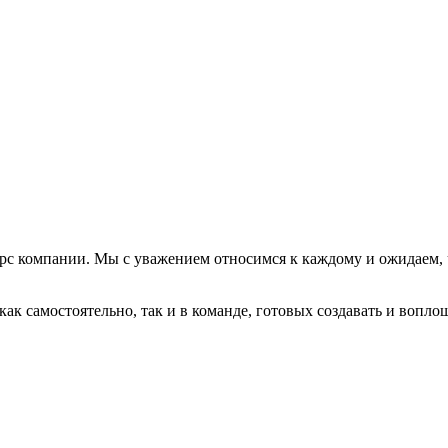
омпании. Мы с уважением относимся к каждому и ожидаем, чт
ак самостоятельно, так и в команде, готовых создавать и вопл