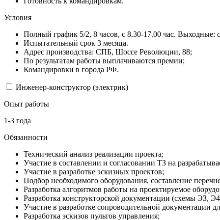
Готовность к командировкам.
Условия
Полный график 5/2, 8 часов, с 8.30-17.00 час. Выходные: 
Испытательный срок 3 месяца.
Адрес производства: СПБ, Шоссе Революции, 88;
По результатам работы выплачиваются премии;
Командировки в города РФ.
Инженер-конструктор (электрик)
Опыт работы
1-3 года
Обязанности
Технический анализ реализации проекта;
Участие в составлении и согласовании ТЗ на разрабатыв
Участие в разработке эскизных проектов;
Подбор необходимого оборудования, составление перечн
Разработка алгоритмов работы на проектируемое оборудо
Разработка конструкторской документации (схемы ЭЗ, Э4,
Участие в разработке сопроводительной документации для
Разработка эскизов пультов управления;