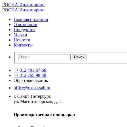
РОСНА Инжиниринг
РОСНА Инжиниринг
Главная страница
О компании
Продукция
Услуги
Новости
Контакты
+7 812 401-67-68
+7 812 765-98-48
Обратный звонок
office@rosna-spb.ru
г. Санкт-Петербург,
ул. Магнитогорская, д. 11
Производственная площадка: