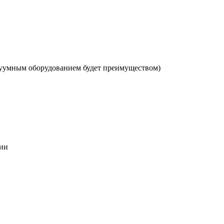
акуумным оборудованием будет преимуществом)
ции