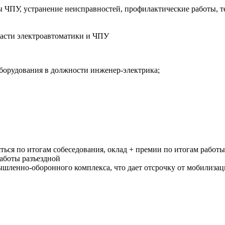
ы ЧПУ, устранение неисправностей, профилактические работы, т
части электроавтоматики и ЧПУ
оборудования в должности инженер-электрика;
ться по итогам собеседования, оклад + премии по итогам работы
работы разъездной
шленно-оборонного комплекса, что дает отсрочку от мобилиза