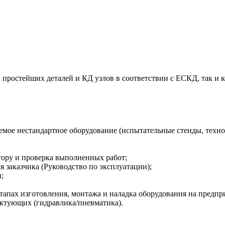
простейших деталей и КД узлов в соответствии с ЕСКД, так и ко
аемое нестандартное оборудование (испытательные стенды, техн
тору и проверка выполненных работ;
 заказчика (Руководство по эксплуатации);
;
тапах изготовления, монтажа и наладка оборудования на предпр
ктующих (гидравлика/пневматика).