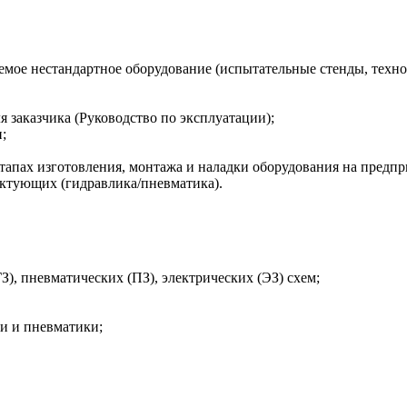
аемое нестандартное оборудование (испытательные стенды, техн
 заказчика (Руководство по эксплуатации);
;
тапах изготовления, монтажа и наладки оборудования на предпр
ктующих (гидравлика/пневматика).
, пневматических (ПЗ), электрических (ЭЗ) схем;
и и пневматики;