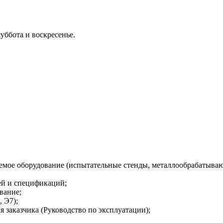
суббота и воскресенье.
аемое оборудование (испытательные стенды, металлообрабатыва
ей и спецификаций;
вание;
 Э7);
 заказчика (Руководство по эксплуатации);